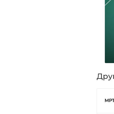
Дру
МРТ