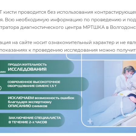
Т кисти проводится без использования контрастирующег
ся. Всю необходимую информацию по проведению и подг
тратора диагностического центра МРТШКА в Волгодонске
ция на сайте носит ознакомительный характер и не явл
показаниях к проведению исследования можно получить 