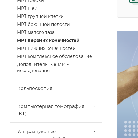
МРТ головы
МРТ шеи
МРТ грудной клетки
МРТ брюшной полости
МРТ малого таза
МРТ верхних конечностей
МРТ нижних конечностей
МРТ комплексное обследование
Дополнительные МРТ-
исследования
Кольпоскопия
Компьютерная томография
(КТ)
Ультразвуковые