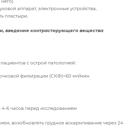
 него)
ховой аппарат, электронные устройства,
ть пластыри.
уги, введение контрастирующего вещества
 пациентов с острой патологией:
бочковой фильтрации (СКФ)<60 мл/мин
а 4-6 часов перед исследованием
нием, возобновлять грудное вскармливание через 24