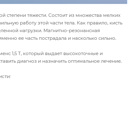
ной степени тяжести. Состоит из множества мелких
ильную работу этой части тела. Как правило, кисть
деленной нагрузки. Магнитно-резонансная
менно ее часть пострадала и насколько сильно.
нс 1,5 Т, который выдает высокоточные и
тавить диагноз и назначить оптимальное лечение.
сти: