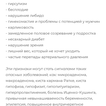
- гирсутизм
- бесплодие
- нарушение либидо
- гинекомастия и проблемы с потенцией у мужчин
- карликовость
- замедленное половое созревание у подростка
- несахарный диабет
- нарушение зрения
- лишний вес, который не хочет уходить
- частые перепады артериального давления
Эти признаки могут стать сигналами таких
опасных заболеваний, как:
микроаденома,
макроаденома, киста кармана Ратке, киста
гипофиза, гипофизит, гипопитуитаризм,
гиперпролактинемия, болезнь Иценко-Кушинга,
привычная невынашиваемость беременности,
эпилепсия, повышенное внутричерепное