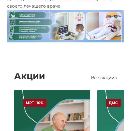
своего лечащего врача.
Акции
Все акции
МРТ -10%
ДМС