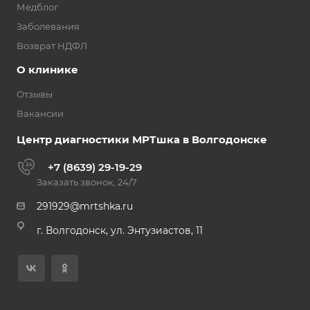
Медблог
Заболевания
Возврат НДФЛ
О клинике
Отзывы
Вакансии
Центр диагностики МРТшка в Волгодонске
+7 (8639) 29-19-29
Заказать звонок, 24/7
291929@mrtshka.ru
г. Волгодонск, ул. Энтузиастов, 11