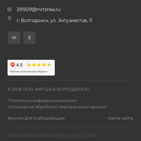
291929@mrtshka.ru
г. Волгодонск, ул. Энтузиастов, 11
© 2026 ООО «МРТШКА ВОЛГОДОНСК»
Политика конфиденциальности
Согласие на обработку персональных данных
Версия для слабовидящих
Карта сайта
Л041-01050-61/00322765 от 10.07.2018