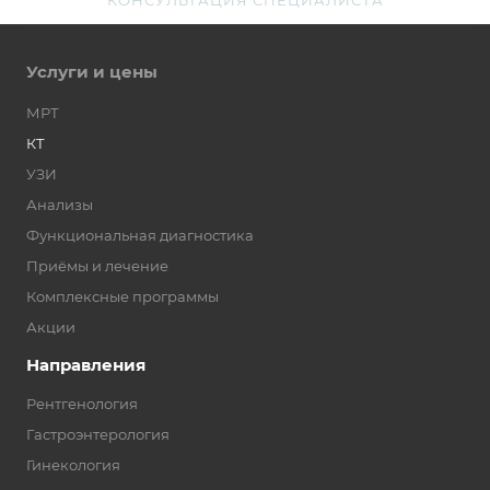
КОНСУЛЬТАЦИЯ СПЕЦИАЛИСТА
Услуги и цены
МРТ
КТ
УЗИ
Анализы
Функциональная диагностика
Приёмы и лечение
Комплексные программы
Акции
Направления
Рентгенология
Гастроэнтерология
Гинекология