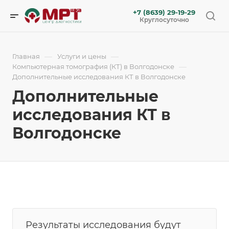
+7 (8639) 29-19-29
Круглосуточно
—
—
Главная
Услуги и цены
—
Компьютерная томография (КТ) в Волгодонске
Дополнительные исследования КТ в Волгодонске
Дополнительные
исследования КТ в
Волгодонске
Результаты исследования будут