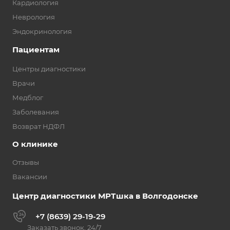
Кардиология
Неврология
Эндокринология
Пациентам
Центры диагностики
Врачи
Медблог
Заболевания
Возврат НДФЛ
О клинике
Отзывы
Вакансии
Центр диагностики МРТшка в Волгодонске
+7 (8639) 29-19-29
Заказать звонок, 24/7