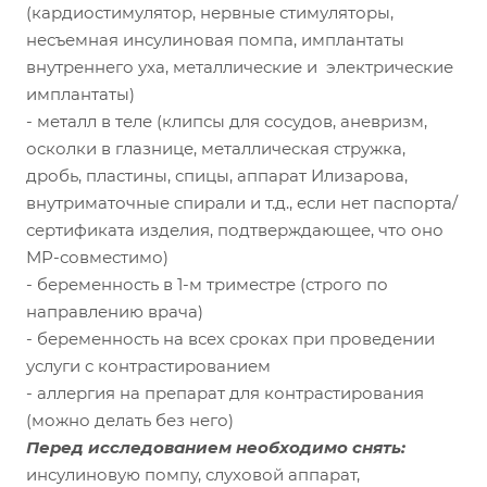
(кардиостимулятор, нервные стимуляторы,
несъемная инсулиновая помпа, имплантаты
внутреннего уха, металлические и электрические
имплантаты)
- металл в теле (клипсы для сосудов, аневризм,
осколки в глазнице, металлическая стружка,
дробь, пластины, спицы, аппарат Илизарова,
внутриматочные спирали и т.д., если нет паспорта/
сертификата изделия, подтверждающее, что оно
МР-совместимо)
- беременность в 1-м триместре (строго по
направлению врача)
- беременность на всех сроках при проведении
услуги с контрастированием
- аллергия на препарат для контрастирования
(можно делать без него)
Перед исследованием необходимо снять:
инсулиновую помпу, слуховой аппарат,