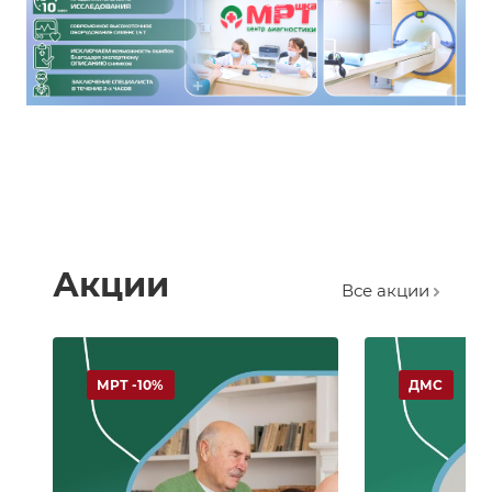
Акции
Все акции
МРТ -10%
ДМС