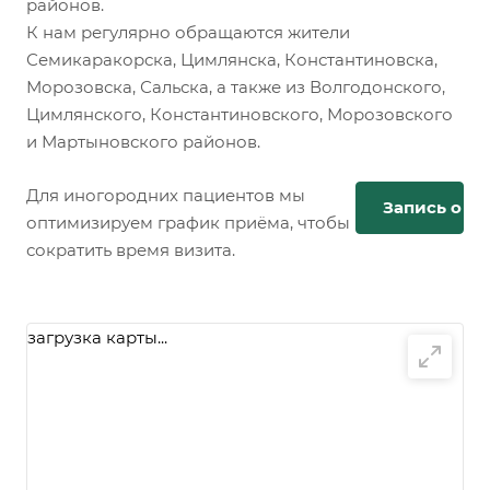
районов.
К нам регулярно обращаются жители
Семикаракорска, Цимлянска, Константиновска,
Морозовска, Сальска, а также из Волгодонского,
Цимлянского, Константиновского, Морозовского
и Мартыновского районов.
Для иногородних пациентов мы
Запись онл
оптимизируем график приёма, чтобы
сократить время визита.
загрузка карты...