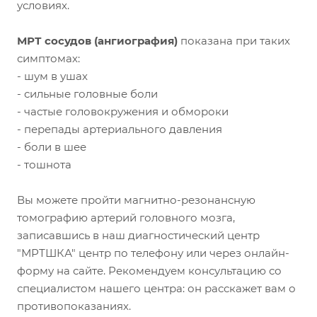
условиях.
МРТ сосудов (ангиография)
показана при таких
симптомах:
- шум в ушах
- сильные головные боли
- частые головокружения и обмороки
- перепады артериального давления
- боли в шее
- тошнота
Вы можете пройти магнитно-резонансную
томографию артерий головного мозга,
записавшись в наш диагностический центр
"МРТШКА" центр по телефону или через онлайн-
форму на сайте. Рекомендуем консультацию со
специалистом нашего центра: он расскажет вам о
противопоказаниях.