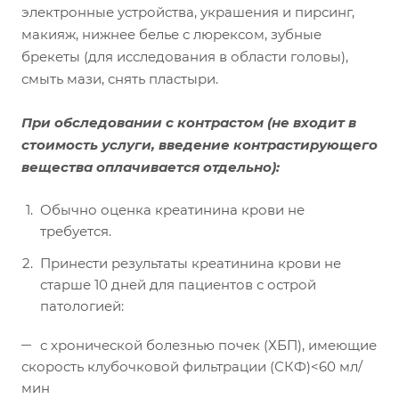
электронные устройства, украшения и пирсинг,
макияж, нижнее белье с люрексом, зубные
брекеты (для исследования в области головы),
смыть мази, снять пластыри.
При обследовании с контрастом
(не входит в
стоимость услуги, введение контрастирующего
вещества оплачивается отдельно)
:
Обычно оценка креатинина крови не
требуется.
Принести результаты креатинина крови не
старше 10 дней для пациентов с острой
патологией:
с хронической болезнью почек (ХБП), имеющие
скорость клубочковой фильтрации (СКФ)<60 мл/
мин