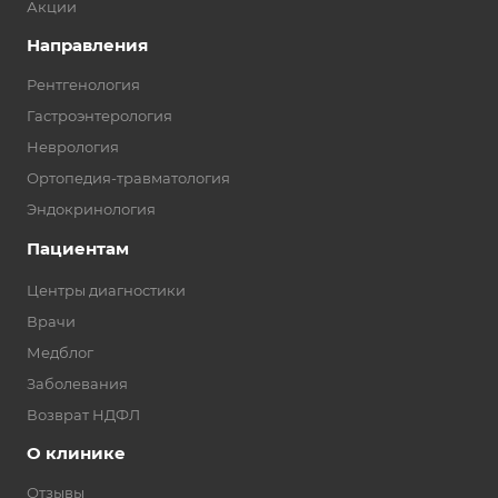
Акции
Направления
Рентгенология
Гастроэнтерология
Неврология
Ортопедия-травматология
Эндокринология
Пациентам
Центры диагностики
Врачи
Медблог
Заболевания
Возврат НДФЛ
О клинике
Отзывы