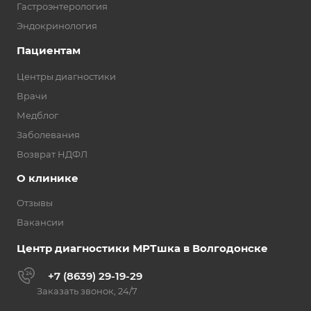
Гастроэнтерология
Эндокринология
Пациентам
Центры диагностики
Врачи
Медблог
Заболевания
Возврат НДФЛ
О клинике
Отзывы
Вакансии
Центр диагностики МРТшка в Волгодонске
+7 (8639) 29-19-29
Заказать звонок, 24/7