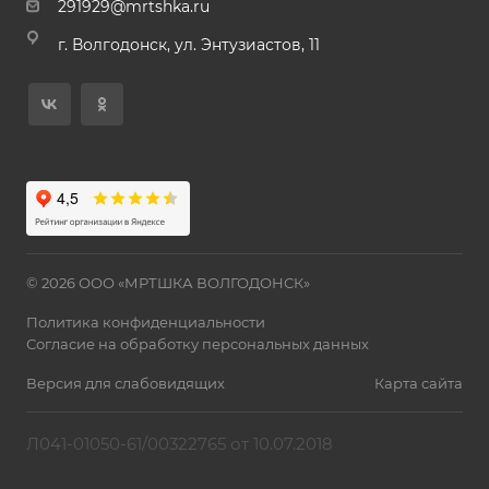
291929@mrtshka.ru
г. Волгодонск, ул. Энтузиастов, 11
© 2026 ООО «МРТШКА ВОЛГОДОНСК»
Политика конфиденциальности
Согласие на обработку персональных данных
Версия для слабовидящих
Карта сайта
Л041-01050-61/00322765 от 10.07.2018