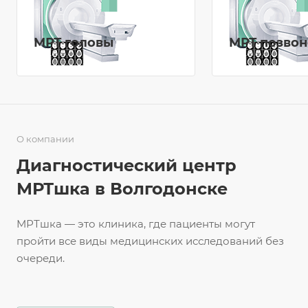
МРТ головы
МРТ позво
О компании
Диагностический центр
МРТшка в Волгодонске
МРТшка — это клиника, где пациенты могут
пройти все виды медицинских исследований без
очереди.