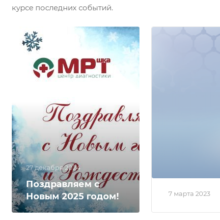
курсе последних событий.
Поздравля
Междуна
женским 
2023 году!
27 декабря 2024
Поздравляем с
7 марта 2023
Новым 2025 годом!