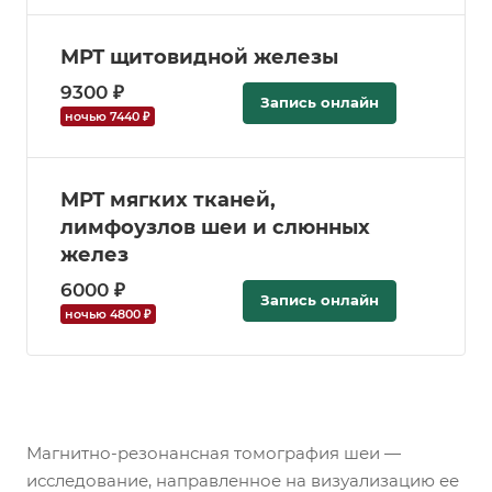
МРТ щитовидной железы
9300 ₽
Запись онлайн
ночью 7440 ₽
МРТ мягких тканей,
лимфоузлов шеи и слюнных
желез
6000 ₽
Запись онлайн
ночью 4800 ₽
Магнитно-резонансная томография шеи —
исследование, направленное на визуализацию ее