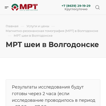
+7 (8639) 29-19-29
Круглосуточно
—
—
Главная
Услуги и цены
Магнитно-резонансная томография (МРТ) в Волгодонске
—
МРТ шеи в Волгодонске
МРТ шеи в Волгодонске
Результаты исследования будут
готовы через 2 часа (если
исследование проводилось в период