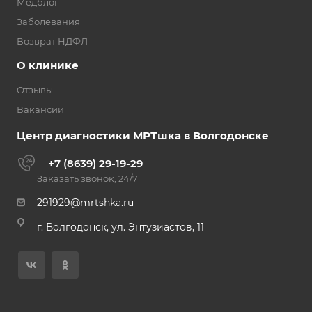
Медблог
Заболевания
Возврат НДФЛ
О клинике
Отзывы
Вакансии
Центр диагностики МРТшка в Волгодонске
+7 (8639) 29-19-29
Заказать звонок, 24/7
291929@mrtshka.ru
г. Волгодонск, ул. Энтузиастов, 11