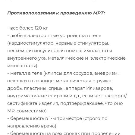
Противопоказания к проведению МРТ:
- вес более 120 кг
- любые электронные устройства в теле
(кардиостимулятор, нервные стимуляторы,
несъемная инсулиновая помпа, имплантаты
внутреннего уха, металлические и электрические
имплантаты)
- металл в теле (клипсы для сосудов, аневризм,
осколки в глазнице, металлическая стружка,
дробь, пластины, спицы, аппарат Илизарова,
внутриматочные спирали и т.д., если нет паспорта/
сертификата изделия, подтверждающее, что оно
МР-совместимо)
- беременность в 1-м триместре (строго по
направлению врача)
- беременность на всех сроках при проведении