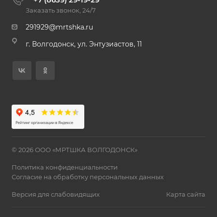
Заказать звонок, 24/7
291929@mrtshka.ru
г. Волгодонск, ул. Энтузиастов, 11
© 2026 ООО «МРТШКА ВОЛГОДОНСК»
Политика конфиденциальности
Согласие на обработку персональных данных
Версия для слабовидящих
Карта сайта