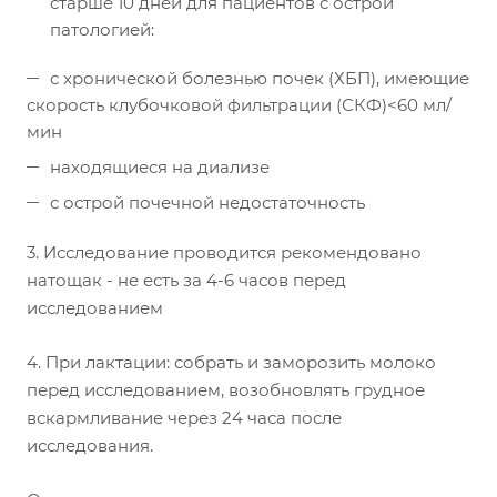
старше 10 дней для пациентов с острой
патологией:
с хронической болезнью почек (ХБП), имеющие
скорость клубочковой фильтрации (СКФ)<60 мл/
мин
находящиеся на диализе
с острой почечной недостаточность
3. Исследование проводится рекомендовано
натощак - не есть за 4-6 часов перед
исследованием
4. При лактации: собрать и заморозить молоко
перед исследованием, возобновлять грудное
вскармливание через 24 часа после
исследования.