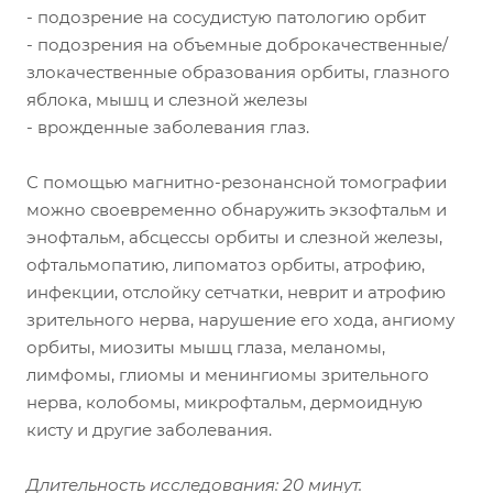
- подозрение на сосудистую патологию орбит
- подозрения на объемные доброкачественные/
злокачественные образования орбиты, глазного
яблока, мышц и слезной железы
- врожденные заболевания глаз.
С помощью магнитно-резонансной томографии
можно своевременно обнаружить экзофтальм и
энофтальм, абсцессы орбиты и слезной железы,
офтальмопатию, липоматоз орбиты, атрофию,
инфекции, отслойку сетчатки, неврит и атрофию
зрительного нерва, нарушение его хода, ангиому
орбиты, миозиты мышц глаза, меланомы,
лимфомы, глиомы и менингиомы зрительного
нерва, колобомы, микрофтальм, дермоидную
кисту и другие заболевания.
Длительность исследования: 20 минут.