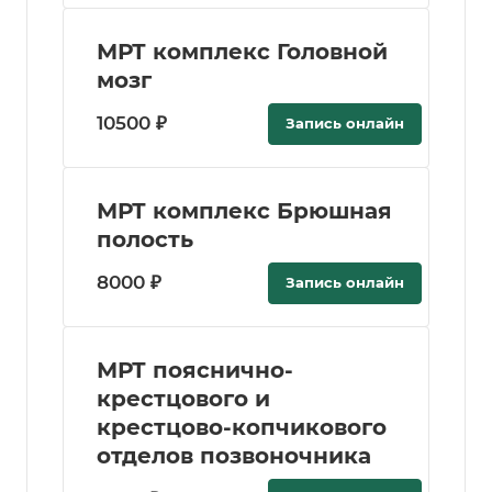
МРТ комплекс Головной
мозг
10500 ₽
Запись онлайн
МРТ комплекс Брюшная
полость
8000 ₽
Запись онлайн
МРТ пояснично-
крестцового и
крестцово-копчикового
отделов позвоночника