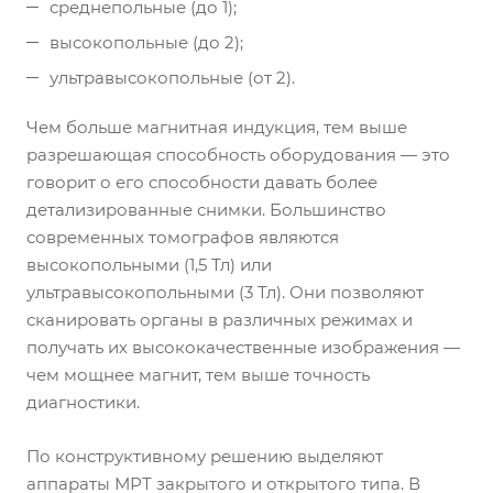
среднепольные (до 1);
высокопольные (до 2);
ультравысокопольные (от 2).
Чем больше магнитная индукция, тем выше
разрешающая способность оборудования — это
говорит о его способности давать более
детализированные снимки. Большинство
современных томографов являются
высокопольными (1,5 Тл) или
ультравысокопольными (3 Тл). Они позволяют
сканировать органы в различных режимах и
получать их высококачественные изображения —
чем мощнее магнит, тем выше точность
диагностики.
По конструктивному решению выделяют
аппараты МРТ закрытого и открытого типа. В