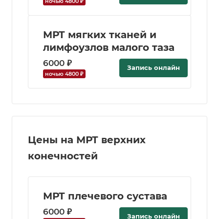
ночью 4800 ₽
МРТ мягких тканей и
лимфоузлов малого таза
6000 ₽
Запись онлайн
ночью 4800 ₽
Цены на МРТ верхних
конечностей
МРТ плечевого сустава
6000 ₽
Запись онлайн