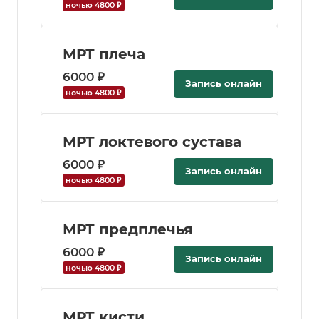
ночью 4800 ₽
МРТ плеча
6000 ₽
Запись онлайн
ночью 4800 ₽
МРТ локтевого сустава
6000 ₽
Запись онлайн
ночью 4800 ₽
МРТ предплечья
6000 ₽
Запись онлайн
ночью 4800 ₽
МРТ кисти