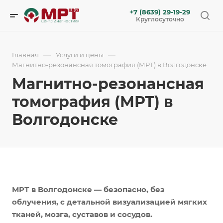
+7 (8639) 29-19-29
Круглосуточно
—
—
Главная
Услуги и цены
Магнитно-резонансная томография (МРТ) в Волгодонске
Магнитно-резонансная
томография (МРТ) в
Волгодонске
МРТ в Волгодонске — безопасно, без
облучения, с детальной визуализацией мягких
тканей, мозга, суставов и сосудов.