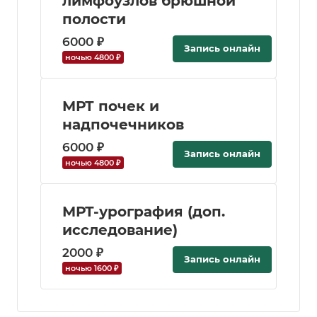
лимфоузлов брюшной
полости
6000 ₽
Запись онлайн
ночью 4800 ₽
МРТ почек и
надпочечников
6000 ₽
Запись онлайн
ночью 4800 ₽
МРТ-урография (доп.
исследование)
2000 ₽
Запись онлайн
ночью 1600 ₽