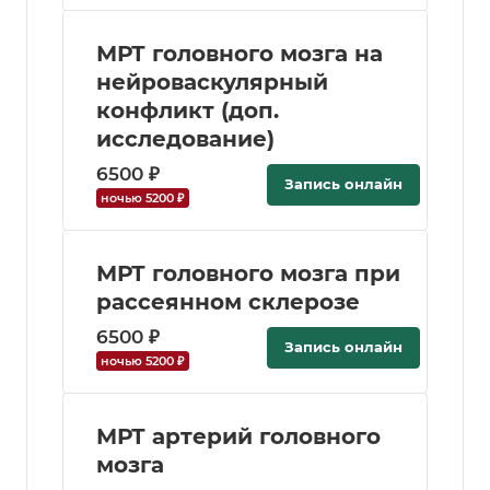
МРТ головного мозга на
нейроваскулярный
конфликт (доп.
исследование)
6500 ₽
Запись онлайн
ночью 5200 ₽
МРТ головного мозга при
рассеянном склерозе
6500 ₽
Запись онлайн
ночью 5200 ₽
МРТ артерий головного
мозга