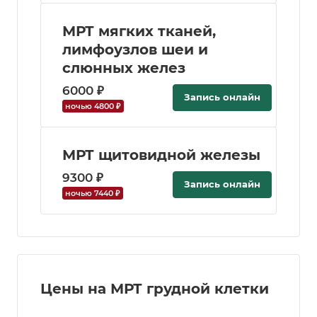
МРТ мягких тканей,
лимфоузлов шеи и
слюнных желез
6000 ₽
Запись онлайн
ночью 4800 ₽
МРТ щитовидной железы
9300 ₽
Запись онлайн
ночью 7440 ₽
Цены на МРТ грудной клетки