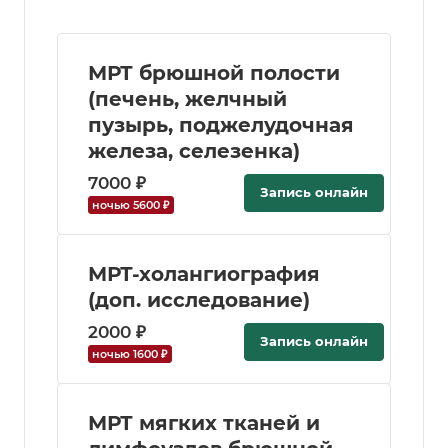
МРТ брюшной полости
(печень, желчный
пузырь, поджелудочная
железа, селезенка)
7000 ₽
Запись онлайн
ночью 5600 ₽
МРТ-холангиография
(доп. исследование)
2000 ₽
Запись онлайн
ночью 1600 ₽
МРТ мягких тканей и