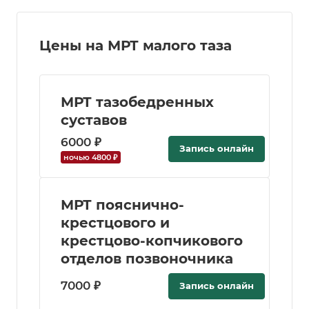
Цены на МРТ малого таза
МРТ тазобедренных
суставов
6000 ₽
Запись онлайн
ночью 4800 ₽
МРТ пояснично-
крестцового и
крестцово-копчикового
отделов позвоночника
7000 ₽
Запись онлайн