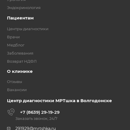
Эндокринология
Пациентам
Центры диагностики
Врачи
Медблог
Заболевания
Возврат НДФЛ
О клинике
Отзывы
Вакансии
Центр диагностики МРТшка в Волгодонске
+7 (8639) 29-19-29
Заказать звонок, 24/7
291929@mrtshka.ru