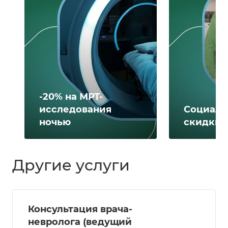
-20% на МРТ-
исследования
Социаль
ночью
скидки 
Другие услуги
Консультация врача-
невролога (ведущий