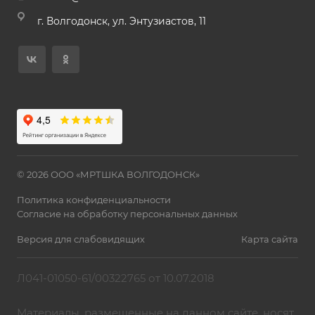
г. Волгодонск, ул. Энтузиастов, 11
© 2026 ООО «МРТШКА ВОЛГОДОНСК»
Политика конфиденциальности
Согласие на обработку персональных данных
Версия для слабовидящих
Карта сайта
Л041-01050-61/00322765 от 10.07.2018
Материалы, размещенные на данном сайте, носят