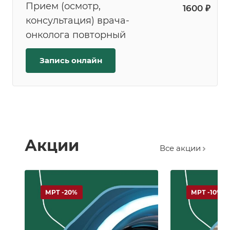
Прием (осмотр,
1600 ₽
консультация) врача-
онколога повторный
Запись онлайн
Акции
Все акции
МРТ -20%
МРТ -10%