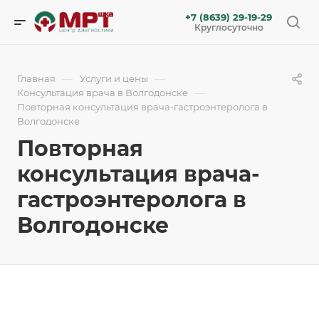
+7 (8639) 29-19-29
Круглосуточно
—
—
Главная
Услуги и цены
—
Консультация врача в Волгодонске
Повторная консультация врача-гастроэнтеролога в
Волгодонске
Повторная
консультация врача-
гастроэнтеролога в
Волгодонске