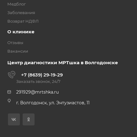
Медблог
Заболевания
Возврат НДФЛ
О клинике
Отзывы
Вакансии
Центр диагностики МРТшка в Волгодонске
+7 (8639) 29-19-29
Заказать звонок, 24/7
291929@mrtshka.ru
г. Волгодонск, ул. Энтузиастов, 11