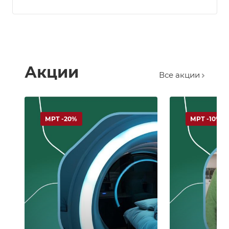
Акции
Все акции
МРТ -20%
МРТ -10%