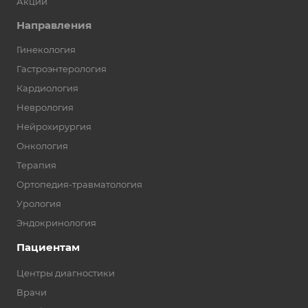
Акции
Направления
Гинекология
Гастроэнтерология
Кардиология
Неврология
Нейрохирургия
Онкология
Терапия
Ортопедия-травматология
Урология
Эндокринология
Пациентам
Центры диагностики
Врачи