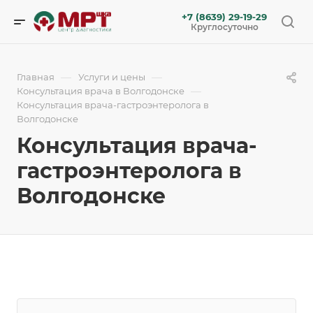
+7 (8639) 29-19-29
Круглосуточно
—
—
Главная
Услуги и цены
—
Консультация врача в Волгодонске
Консультация врача-гастроэнтеролога в
Волгодонске
Консультация врача-
гастроэнтеролога в
Волгодонске