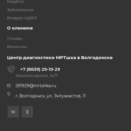
Медблог
Заболевания
Возврат НДФЛ
О клинике
Отзывы
Вакансии
Центр диагностики МРТшка в Волгодонске
+7 (8639) 29-19-29
Заказать звонок, 24/7
291929@mrtshka.ru
г. Волгодонск, ул. Энтузиастов, 11