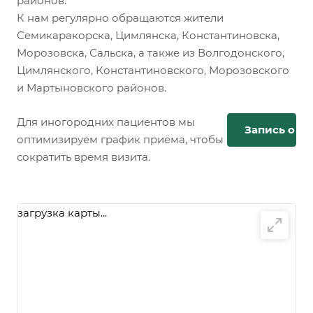
районов.
К нам регулярно обращаются жители
Семикаракорска, Цимлянска, Константиновска,
Морозовска, Сальска, а также из Волгодонского,
Цимлянского, Константиновского, Морозовского
и Мартыновского районов.
Для иногородних пациентов мы
Запись онл
оптимизируем график приёма, чтобы
сократить время визита.
загрузка карты...