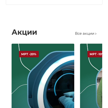
Акции
Все акции
МРТ -20%
МРТ -10%