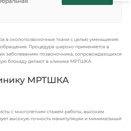
ебральная
ра в околопозвоночные ткани с целью уменьшения
вообращения. Процедура широко применяется в
ких заболеваниях позвоночника, сопровождающихся
ную блокаду делают в клинике МРТШКА.
линику МРТШКА
сты с многолетним стажем работы, высоким
рует высокую точность манипуляции и минимальный