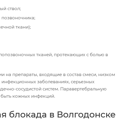
ый ствол;
в позвоночника;
ечной ткани);
олопозвоночных тканей, протекающих с болью в
ии на препараты, входящие в состав смеси, низком
, инфекционных заболеваниях, серьезных
дечно-сосудистой систем. Паравертебральную
 быть кожных инфекций.
я блокада в Волгодонске