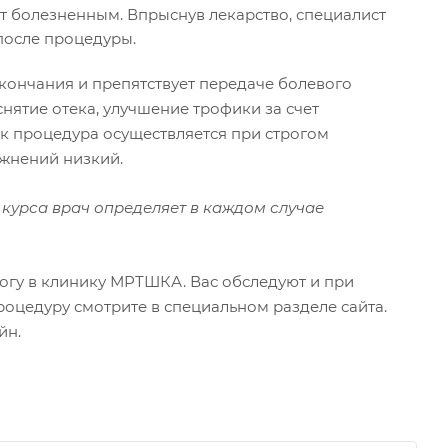
ет болезненным. Впрыснув лекарство, специалист
после процедуры.
кончания и препятствует передаче болевого
снятие отека, улучшение трофики за счет
ак процедура осуществляется при строгом
ожнений низкий.
курса врач определяет в каждом случае
логу в клинику МРТШКА. Вас обследуют и при
оцедуру смотрите в специальном разделе сайта.
йн.