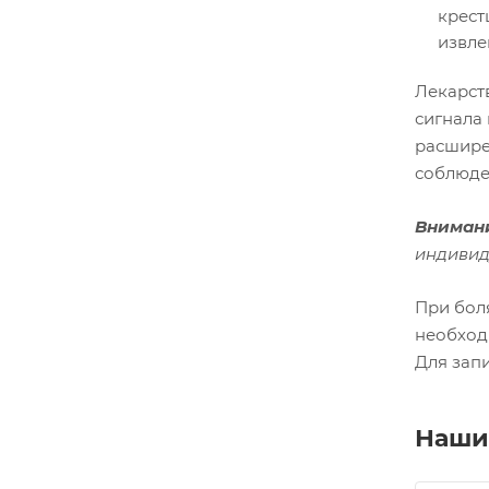
крест
извле
Лекарст
сигнала 
расшире
соблюде
Вниман
индивид
При бол
необход
Для запи
Наши