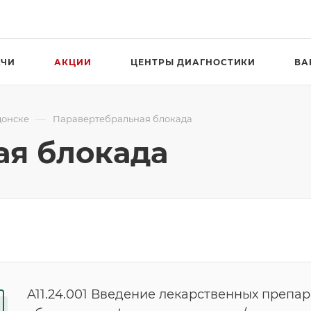
АЧИ
АКЦИИ
ЦЕНТРЫ ДИАГНОСТИКИ
ВА
—
донске
Паравертебральная блокада
ая блокада
A11.24.001 Введение лекарственных препар