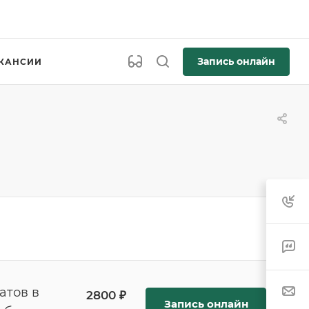
Запись онлайн
КАНСИИ
атов в
2800 ₽
Запись онлайн