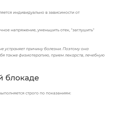
ляется индивидуально в зависимости от
ное напряжение, уменьшить отек, "заглушить"
е устраняет причину болезни. Поэтому она
бя также физиотерапию, прием лекарств, лечебную
й блокаде
выполняется строго по показаниям: