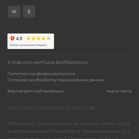
© 2026 ООО «МРТШКА ВОЛГОДОНСК»
Политика конфиденциальности
Согласие на обработку персональных данных
Версия для слабовидящих
Карта сайта
Л041-01050-61/00322765 от 10.07.2018
Материалы, размещенные на данном сайте, носят
информационный характер и предназначены для
образовательных целей. Посетители сайта не