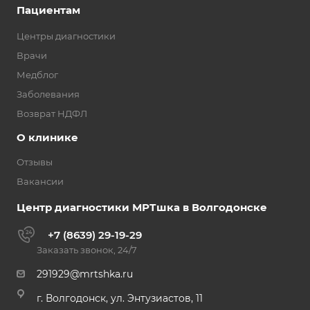
Пациентам
Центры диагностики
Врачи
Медблог
Заболевания
Возврат НДФЛ
О клинике
Отзывы
Вакансии
Центр диагностики МРТшка в Волгодонске
+7 (8639) 29-19-29
Заказать звонок, 24/7
291929@mrtshka.ru
г. Волгодонск, ул. Энтузиастов, 11