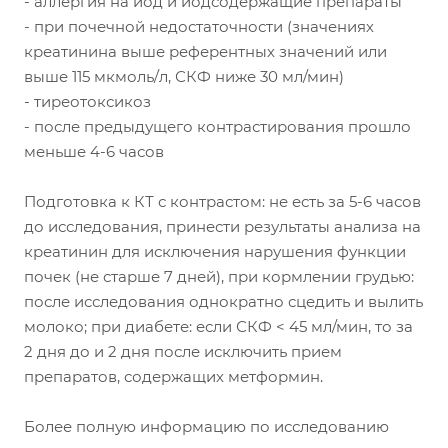
- аллергия на йод и йодсодержащие препараты
- при почечной недостаточности (значениях
креатинина выше референтных значений или
выше 115 мкмоль/л, СКФ ниже 30 мл/мин)
- тиреотоксикоз
- после предыдущего контрастирования прошло
меньше 4-6 часов
Подготовка к КТ с контрастом: не есть за 5-6 часов
до исследования, принести результаты анализа на
креатинин для исключения нарушения функции
почек (не старше 7 дней), при кормлении грудью:
после исследования однократно сцедить и вылить
молоко; при диабете: если СКФ < 45 мл/мин, то за
2 дня до и 2 дня после исключить прием
препаратов, содержащих метформин.
Более полную информацию по исследованию