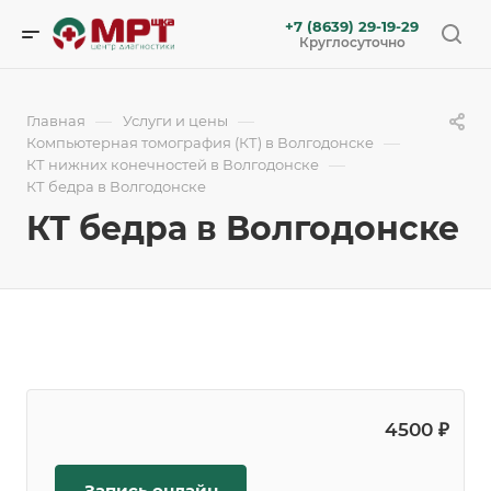
+7 (8639) 29-19-29
Круглосуточно
—
—
Главная
Услуги и цены
—
Компьютерная томография (КТ) в Волгодонске
—
КТ нижних конечностей в Волгодонске
КТ бедра в Волгодонске
КТ бедра в Волгодонске
4500 ₽
Запись онлайн