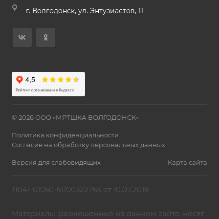
г. Волгодонск, ул. Энтузиастов, 11
© 2026 ООО «МРТШКА ВОЛГОДОНСК»
Политика конфиденциальности
Согласие на обработку персональных данных
Версия для слабовидящих
Карта сайта
Л041-01050-61/00322765 от 10.07.2018
Материалы, размещенные на данном сайте, носят