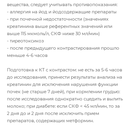
вещества, следует учитывать противопоказания:
- аллергия на йод и йодсодержащие препараты
- при почечной недостаточности (значениях
креатинина выше референтных значений или
выше 115 мкмоль/л, СКФ ниже 30 мл/мин)
- тиреотоксикоз
- после предыдущего контрастирования прошло
меньше 4-6 часов
Подготовка к КТ с контрастом: не есть за 5-6 часов
до исследования, принести результаты анализа на
креатинин для исключения нарушения функции
почек (не старше 7 дней), при кормлении грудью:
после исследования однократно сцедить и вылить
молоко; при диабете: если СКФ < 45 мл/мин, то за
2 дня до и 2 дня после исключить прием
препаратов, содержащих метформин.