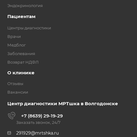
Эндокринология
Пациентам
Центры диагностики
Врачи
Медблог
Заболевания
Возврат НДФЛ
О клинике
Отзывы
Вакансии
Центр диагностики МРТшка в Волгодонске
+7 (8639) 29-19-29
Заказать звонок, 24/7
291929@mrtshka.ru