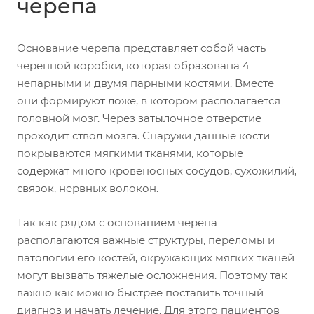
черепа
Основание черепа представляет собой часть
черепной коробки, которая образована 4
непарными и двумя парными костями. Вместе
они формируют ложе, в котором располагается
головной мозг. Через затылочное отверстие
проходит ствол мозга. Снаружи данные кости
покрываются мягкими тканями, которые
содержат много кровеносных сосудов, сухожилий,
связок, нервных волокон.
Так как рядом с основанием черепа
располагаются важные структуры, переломы и
патологии его костей, окружающих мягких тканей
могут вызвать тяжелые осложнения. Поэтому так
важно как можно быстрее поставить точный
диагноз и начать лечение. Для этого пациентов