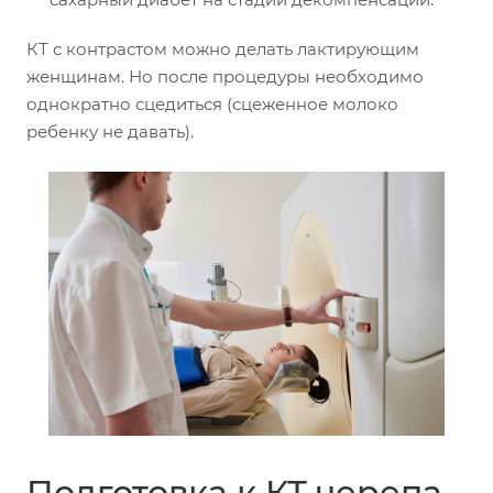
КТ с контрастом можно делать лактирующим
женщинам. Но после процедуры необходимо
однократно сцедиться (сцеженное молоко
ребенку не давать).
Подготовка к КТ черепа