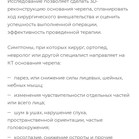
Исследование позволяет сделать 3D-
реконструкцию основания черепа, спланировать
ход хирургического вмешательства и оценить
успешность выполненной операции,
эффективность проведенной терапии.
Симптомы, при которых хирург, ортопед,
невролог или другой специалист направляет на
КТ основания черепа:
парез, или снижение силы лицевых, шейных,
небных мышц;
изменения чувствительности отдельных частей
или всего лица;
шум в ушах, нарушение слуха,
пространственной ориентации, частые
головокружения;
косоглазие, снижение остроты и прочие