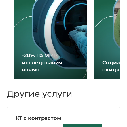
-20% на МРТ-
исследования
Социаль
ночью
скидки 
Другие услуги
КТ с контрастом