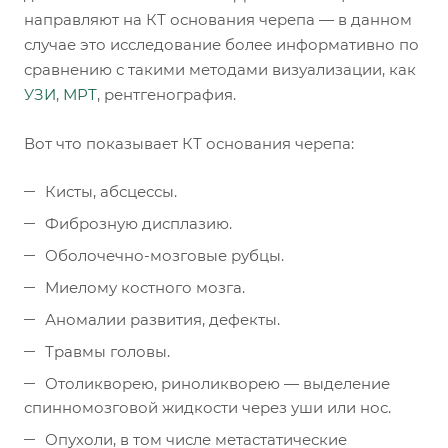
направляют на КТ основания черепа — в данном
случае это исследование более информативно по
сравнению с такими методами визуализации, как
УЗИ
,
МРТ
, рентгенография.
Вот что показывает КТ основания черепа:
Кисты, абсцессы.
Фиброзную дисплазию.
Оболочечно-мозговые рубцы.
Миелому костного мозга.
Аномалии развития, дефекты.
Травмы головы.
Отоликворею, риноликворею — выделение
спинномозговой жидкости через уши или нос.
Опухоли, в том числе метастатические