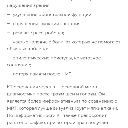
нарушения зрения;
ухудшение обонятельной функции;
нарушения функции глотания;
речевые расстройства;
частые головные боли, от которых не помогают
обычные таблетки;
эпилептические приступы, коматозное
состояние;
потеря памяти после ЧМТ.
КТ основания черепа — основной метод
диагностики после травм шеи и головы. Он
является более информативным по сравнению с
МРТ, которая лучше визуализирует мягкие ткани.
По информативности КТ также превосходит
рентгенографию, при которой врач получает