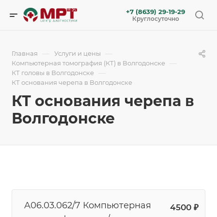
+7 (8639) 29-19-29
Круглосуточно
—
—
Главная
Услуги и цены
—
Компьютерная томография (КТ) в Волгодонске
—
КТ головы в Волгодонске
КТ основания черепа в Волгодонске
КТ основания черепа в
Волгодонске
A06.03.062/7 Компьютерная
4500 ₽