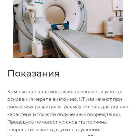
Показания
Компьютерная томография позволяет изучить у
основания черепа анатомию. КТ назначают при
аномалиях развития и травмах головы для оценки
характера и тяжести полученных повреждений.
Процедура помогает установить причины
неврологических и других нарушений.