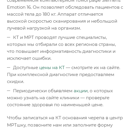
современном компьютерном томографе Siemens
Emotion 16. Он позволяет обследовать пациентов с
массой тела до 180 кг. Аппарат отличается
высокой скоростью сканирования и небольшой
лучевой нагрузкой на организм.
КТ и МРТ проводят лучшие специалисты,
которых мы отбирали со всех регионов страны,
что повышает информативность диагностики и
исключает ошибки.
Доступные
цены на КТ
— смотрите их на сайте.
При комплексной диагностике предоставляем
скидки.
Периодически объявляем
акции
, о которых
можно узнать на сайте клиники — проверьте
состояние здоровья по наименьшей цене.
Чтобы записаться на КТ основания черепа в центр
МРТшку, позвоните нам или заполните форму