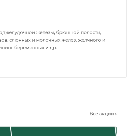
поджелудочной железы, брюшной полости,
вов, слюнных и молочных желез, желчного и
ининг беременных и др.
Все акции