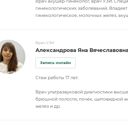
Врач акушер-гинеколог, врач УЗИ. Спец
гинекологических заболеваний. Владее
гинекологическое, молочных желез, акуш
Врач УЗИ
Александрова Яна Вячеславовн
Запись онлайн
Стаж работы 17 лет.
Врач ультразвуковой диагностики высше
брюшной полости, почек, щитовидной же
желез и др.