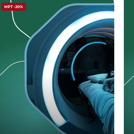
МРТ -20%