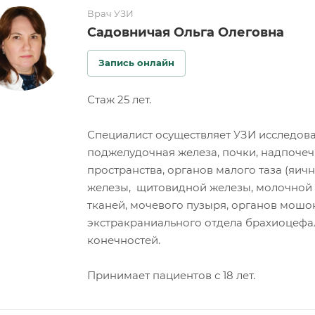
Врач УЗИ
Садовничая Ольга Олеговна
Запись онлайн
Стаж 25 лет.
Специалист осуществляет УЗИ исследова
поджелудочная железа, почки, надпоче
пространства, органов малого таза (яич
железы, щитовидной железы, молочной 
тканей, мочевого пузыря, органов мошо
экстракраниального отдела брахиоцефал
конечностей.
Принимает пациентов с 18 лет.