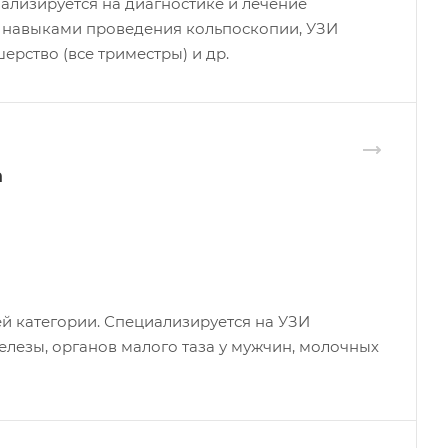
иализируется на диагностике и лечение
т навыками проведения кольпоскопии, УЗИ
ерство (все триместры) и др.
а
й категории. Специализируется на УЗИ
лезы, органов малого таза у мужчин, молочных