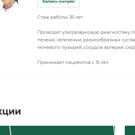
Запись онлайн
Стаж работы 36 лет.
Проводит ультразвуковую диагностику 
печени, селезенки, разнообразных суста
мочевого пузырей, сосудов артерий, скр
Принимает пациентов с 15 лет.
кции