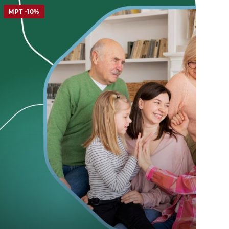
МРТ -10%