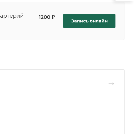
 артерий
1200 ₽
Запись онлайн