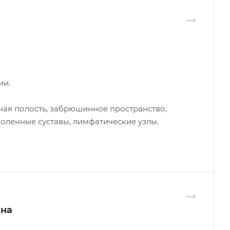
ии.
ная полость, забрюшинное пространство,
оленные суставы, лимфатические узлы.
вна