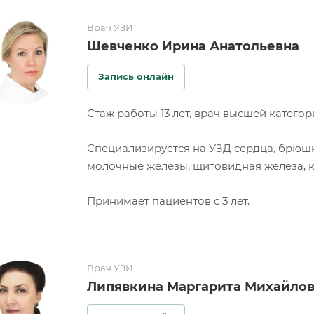
Врач УЗИ
Шевченко Ирина Анатольевна
Запись онлайн
Стаж работы 13 лет, врач высшей категор
Специализируется на УЗД сердца, брюш
молочные железы, щитовидная железа, к
Принимает пациентов с 3 лет.
Врач УЗИ
Липявкина Маргарита Михайло