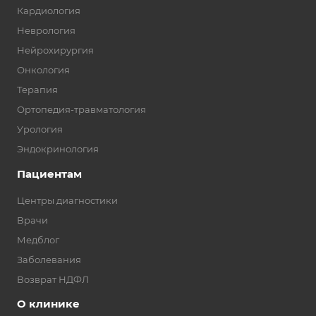
Кардиология
Неврология
Нейрохирургия
Онкология
Терапия
Ортопедия-травматология
Урология
Эндокринология
Пациентам
Центры диагностики
Врачи
Медблог
Заболевания
Возврат НДФЛ
О клинике