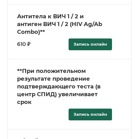
Антитела к ВИЧ 1 / 2 и
антиген ВИЧ 1 / 2 (HIV Ag/Ab
Combo)**
610 ₽
Запись онлайн
**При положительном
результате проведение
подтверждающего теста (в
центр СПИД) увеличивает
срок
Запись онлайн