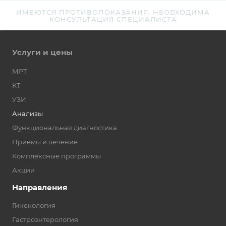
ИМЕЮТСЯ ПРОТИВОПОКАЗАНИЯ. НЕОБХОДИМА
КОНСУЛЬТАЦИЯ СПЕЦИАЛИСТА
Услуги и цены
МРТ
КТ
УЗИ
Анализы
Функциональная диагностика
Приёмы и лечение
Комплексные программы
Акции
Направления
Гинекология
Гастроэнтерология