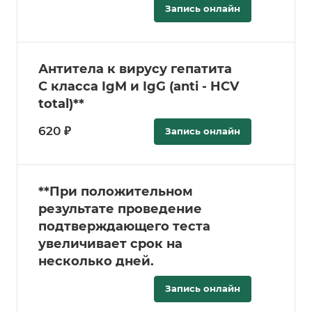
Запись онлайн
Антитела к вирусу гепатита
C класса IgM и IgG (anti - HCV
total)**
620 ₽
Запись онлайн
**При положительном
результате проведение
подтверждающего теста
увеличивает срок на
несколько дней.
Запись онлайн