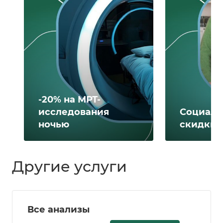
-20% на МРТ-
исследования
Социаль
ночью
скидки 
Другие услуги
Все анализы