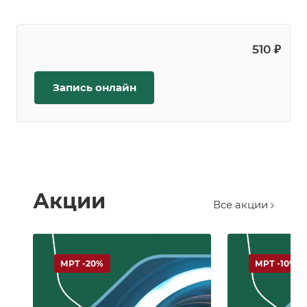
510 ₽
Запись онлайн
Акции
Все акции
МРТ -20%
МРТ -10%