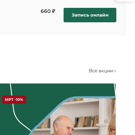
660 ₽
Запись онлайн
Все акции
МРТ -10%