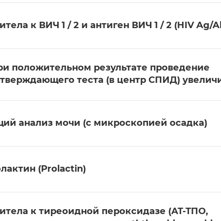
итела к ВИЧ 1 / 2 и антиген ВИЧ 1 / 2 (HIV Ag/
ри положительном результате проведение
тверждающего теста (в центр СПИД) увелич
ий анализ мочи (с микроскопией осадка)
лактин (Prolactin)
итела к тиреоидной пероксидазе (АТ-ТПО,