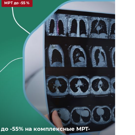
МРТ до -55 %
до -55% на комплексные МРТ-