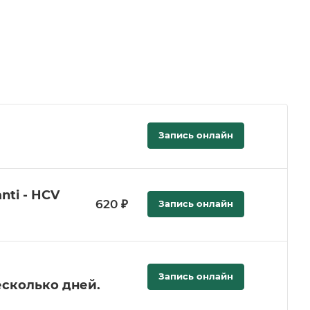
Запись онлайн
nti - HCV
620 ₽
Запись онлайн
Запись онлайн
есколько дней.