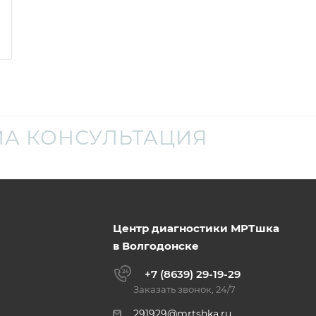
А КОНСУЛЬТАЦИЯ
Центр диагностики МРТшка
в Волгодонске
+7 (8639) 29-19-29
Заказать звонок, 24/7
291929@mrtshka.ru