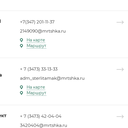
1
+7(347) 201-11-37
2149090@mrtshka.ru
На карте
Маршрут
+ 7 (3473) 33-13-33
а
adm_sterlitamak@mrtshka.ru
На карте
Маршрут
ект
+ 7 (3473) 42-04-04
3420404@mrtshka.ru