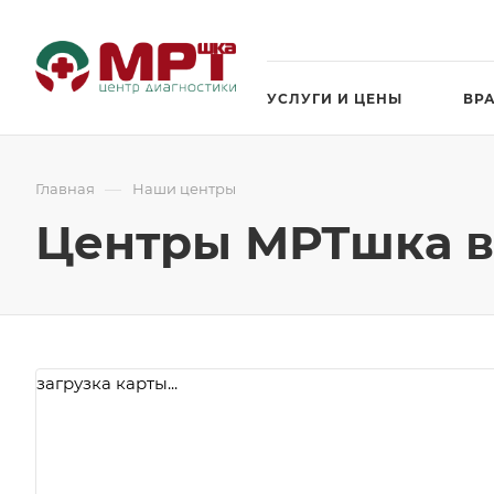
УСЛУГИ И ЦЕНЫ
ВР
—
Главная
Наши центры
Центры МРТшка в
загрузка карты...