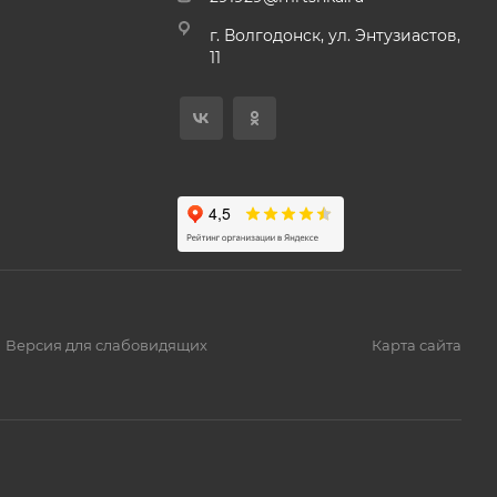
г. Волгодонск, ул. Энтузиастов,
11
Версия для слабовидящих
Карта сайта