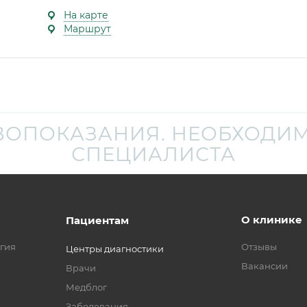
На карте
Маршрут
ВОПОКАЗАНИЯ. НЕОБХОДИМ
СПЕЦИАЛИСТА
О клинике
Пациентам
гия
Отзывы
Центры диагностики
Вакансии
Врачи
Медблог
Заболевания